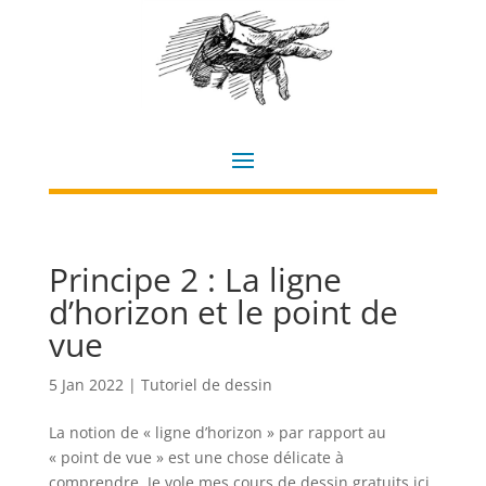
Principe 2 : La ligne
d’horizon et le point de
vue
5 Jan 2022
|
Tutoriel de dessin
La notion de « ligne d’horizon » par rapport au
« point de vue » est une chose délicate à
comprendre. Je vole mes cours de dessin gratuits ici