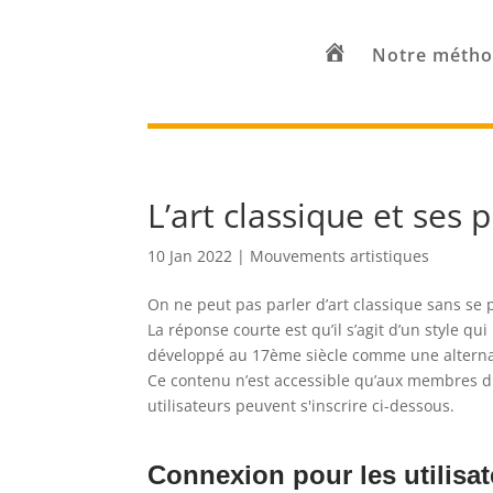
Notre méth
Accueil
L’art classique et ses 
10 Jan 2022
|
Mouvements artistiques
On ne peut pas parler d’art classique sans se 
La réponse courte est qu’il s’agit d’un style qu
développé au 17ème siècle comme une alternat
Ce contenu n’est accessible qu’aux membres du 
utilisateurs peuvent s'inscrire ci-dessous.
Connexion pour les utilisat