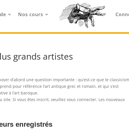
ode
Nos cours
Conn
plus grands artistes
poser d’abord une question importante : qu’est-ce que le classicism
i prend pour référence l’art antique grec et romain, et qui s’est
ive à l’art baroque.
site. Si vous êtes inscrit, veuillez vous connecter. Les nouveaux
eurs enregistrés